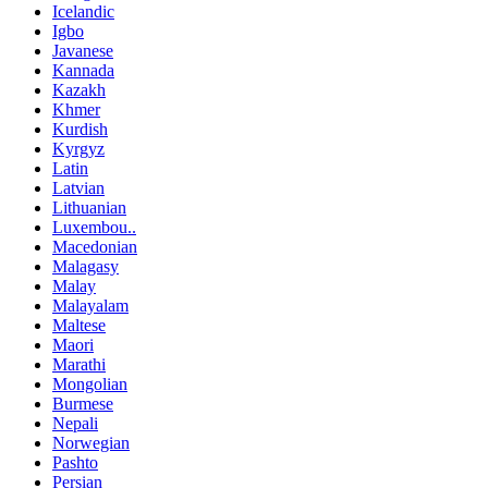
Icelandic
Igbo
Javanese
Kannada
Kazakh
Khmer
Kurdish
Kyrgyz
Latin
Latvian
Lithuanian
Luxembou..
Macedonian
Malagasy
Malay
Malayalam
Maltese
Maori
Marathi
Mongolian
Burmese
Nepali
Norwegian
Pashto
Persian