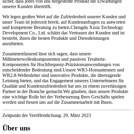
sicher, dass jedes von uns hergestellte Produkt die Erwartungen
unserer Kunden übertrifft.
Wir legen großen Wert auf die Zufriedenheit unserer Kunden und
unser Team ist jederzeit bereit, auf Kundenanfragen zu antworten
und kompetente Beratung zu bieten.Chengdu Xixia Technology
Development Co., Ltd. schätzt das Vertrauen der Kunden und ist
bestrebt, ihnen die besten Produkte und Dienstleistungen
anzubieten.
Zusammenfassend lässt sich sagen, dass unsere
Millimeterwellenkomponenten und passiven Terahertz-
Komponenten für Hochfrequenz-Präzisionsanwendungen von
entscheidender Bedeutung sind.Unsere WR3-Hornantennen und
WR2.8-Wellenleiter sind innovative Produkte, die überragende
Leistung bieten, und das Engagement unseres Unternehmens für
Qualität und Kundenzufriedenheit hat uns zu einem zuverlässigen
Partner in der Branche gemacht.Wir glauben, dass unsere Produkte
eine wichtige Rolle bei der Verbesserung Ihres Geschäfts spielen
werden und freuen uns auf die Zusammenarbeit mit Ihnen.
Zeitpunkt der Veröffentlichung: 29. März 2023
Über uns