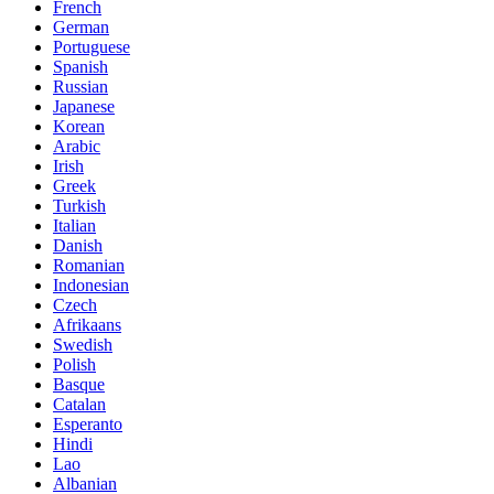
French
German
Portuguese
Spanish
Russian
Japanese
Korean
Arabic
Irish
Greek
Turkish
Italian
Danish
Romanian
Indonesian
Czech
Afrikaans
Swedish
Polish
Basque
Catalan
Esperanto
Hindi
Lao
Albanian