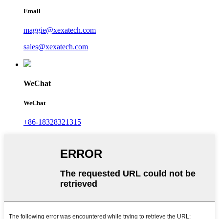
Email
maggie@xexatech.com
sales@xexatech.com
WeChat
WeChat
+86-18328321315