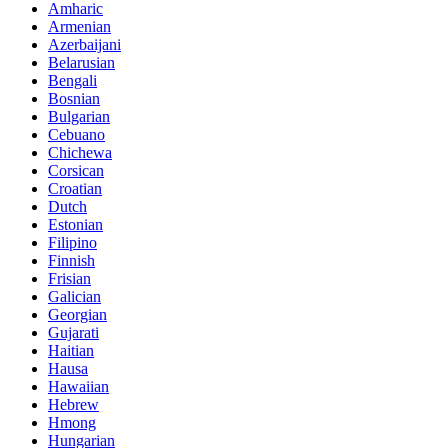
Amharic
Armenian
Azerbaijani
Belarusian
Bengali
Bosnian
Bulgarian
Cebuano
Chichewa
Corsican
Croatian
Dutch
Estonian
Filipino
Finnish
Frisian
Galician
Georgian
Gujarati
Haitian
Hausa
Hawaiian
Hebrew
Hmong
Hungarian