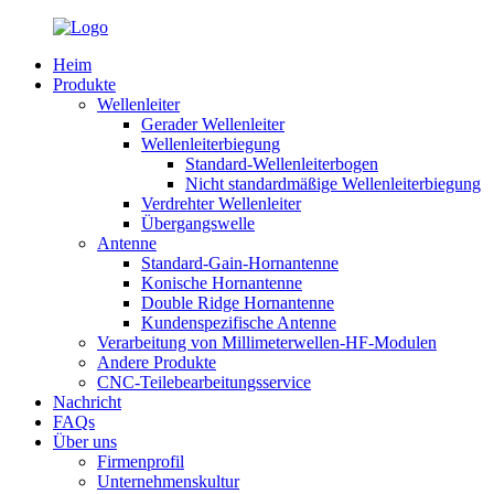
Heim
Produkte
Wellenleiter
Gerader Wellenleiter
Wellenleiterbiegung
Standard-Wellenleiterbogen
Nicht standardmäßige Wellenleiterbiegung
Verdrehter Wellenleiter
Übergangswelle
Antenne
Standard-Gain-Hornantenne
Konische Hornantenne
Double Ridge Hornantenne
Kundenspezifische Antenne
Verarbeitung von Millimeterwellen-HF-Modulen
Andere Produkte
CNC-Teilebearbeitungsservice
Nachricht
FAQs
Über uns
Firmenprofil
Unternehmenskultur