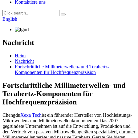
Kontaktiere uns
English
Nachricht
Heim
Nachricht
Fortschrittliche Millimeterwellen- und Terahertz-
Komponenten für Hochfrequenzpräzision
Fortschrittliche Millimeterwellen- und
Terahertz-Komponenten für
Hochfrequenzpräzision
Chengdu
Xexa Tech
ist ein führender Hersteller von Hochleistungs-
Mikrowellen- und Millimeterwellenkomponenten.Das 2007
gegründete Unternehmen ist auf die Entwicklung, Produktion und
den Vertrieb von passiven Mikrowellengeräten spezialisiert, darunter
Millimeterwellengeräte und passive Terahertz-Geräte.Sie bieten