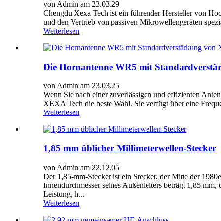
von Admin am 23.03.29
Chengdu Xexa Tech ist ein führender Hersteller von Ho
und den Vertrieb von passiven Mikrowellengeräten spezial
Weiterlesen
Die Hornantenne WR5 mit Standardverstär
von Admin am 23.03.25
Wenn Sie nach einer zuverlässigen und effizienten Ante
XEXA Tech die beste Wahl. Sie verfügt über eine Fre
Weiterlesen
1,85 mm üblicher Millimeterwellen-Stecker
von Admin am 22.12.05
Der 1,85-mm-Stecker ist ein Stecker, der Mitte der 198
Innendurchmesser seines Außenleiters beträgt 1,85 mm, 
Leistung, h...
Weiterlesen