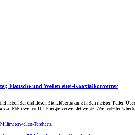
er, Flansche und Wellenleiter-Koaxialkonverter
d neben der drahtlosen Signalübertragung in den meisten Fällen Übert
ng von Mikrowellen-HF-Energie verwendet werden.Wellenleiter-Übertrag