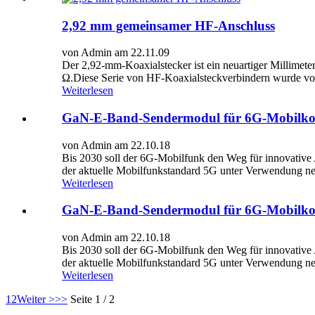
2,92 mm gemeinsamer HF-Anschluss
von Admin am 22.11.09
Der 2,92-mm-Koaxialstecker ist ein neuartiger Millimet
Ω.Diese Serie von HF-Koaxialsteckverbindern wurde von 
Weiterlesen
GaN-E-Band-Sendermodul für 6G-Mobilk
von Admin am 22.10.18
Bis 2030 soll der 6G-Mobilfunk den Weg für innovative A
der aktuelle Mobilfunkstandard 5G unter Verwendung n
Weiterlesen
GaN-E-Band-Sendermodul für 6G-Mobilk
von Admin am 22.10.18
Bis 2030 soll der 6G-Mobilfunk den Weg für innovative A
der aktuelle Mobilfunkstandard 5G unter Verwendung n
Weiterlesen
1
2
Weiter >
>>
Seite 1 / 2