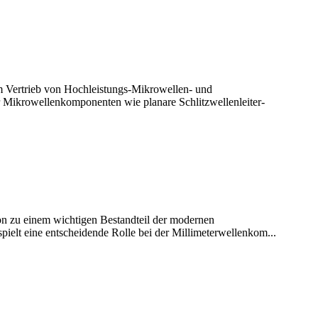
em Vertrieb von Hochleistungs-Mikrowellen- und
ür Mikrowellenkomponenten wie planare Schlitzwellenleiter-
n zu einem wichtigen Bestandteil der modernen
elt eine entscheidende Rolle bei der Millimeterwellenkom...