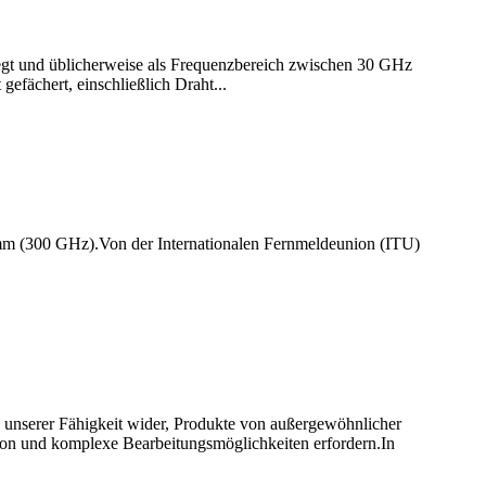
iegt und üblicherweise als Frequenzbereich zwischen 30 GHz
efächert, einschließlich Draht...
mm (300 GHz).Von der Internationalen Fernmeldeunion (ITU)
 in unserer Fähigkeit wider, Produkte von außergewöhnlicher
ision und komplexe Bearbeitungsmöglichkeiten erfordern.In