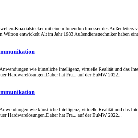
erwellen-Koaxialstecker mit einem Innendurchmesser des Außenleiters 
Wiltron entwickelt.Alt im Jahr 1983 Außendiensttechniker haben eine 
ommunikation
nwendungen wie künstliche Intelligenz, virtuelle Realität und das Inte
euer Hardwarelösungen.Daher hat Fra... auf der EuMW 2022...
ommunikation
nwendungen wie künstliche Intelligenz, virtuelle Realität und das Inte
euer Hardwarelösungen.Daher hat Fra... auf der EuMW 2022...