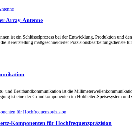
iter-Array-Antenne
tennen ist ein Schlüsselprozess bei der Entwicklung, Produktion und d
 die Bereitstellung maßgeschneiderter Präzisionsbearbeitungsdienste f
unikation
s- und Breitbandkommunikation ist die Millimeterwellenkommunikatio
ng ist eine der Grundkomponenten im Hohlleiter-Speisesystem und spi
rahertz-Komponenten für Hochfrequenzpräzision