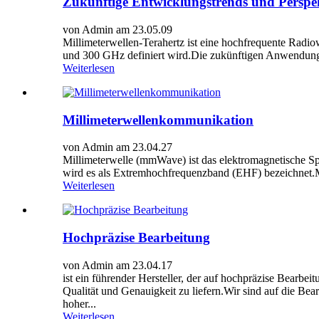
Zukünftige Entwicklungstrends und Perspek
von Admin am 23.05.09
Millimeterwellen-Terahertz ist eine hochfrequente Radi
und 300 GHz definiert wird.Die zukünftigen Anwendungsau
Weiterlesen
Millimeterwellenkommunikation
von Admin am 23.04.27
Millimeterwelle (mmWave) ist das elektromagnetische 
wird es als Extremhochfrequenzband (EHF) bezeichnet.Mi
Weiterlesen
Hochpräzise Bearbeitung
von Admin am 23.04.17
ist ein führender Hersteller, der auf hochpräzise Bearbei
Qualität und Genauigkeit zu liefern.Wir sind auf die Be
hoher...
Weiterlesen