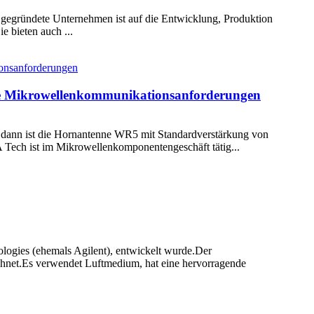
gegründete Unternehmen ist auf die Entwicklung, Produktion
e bieten auch ...
re Mikrowellenkommunikationsanforderungen
, dann ist die Hornantenne WR5 mit Standardverstärkung von
ech ist im Mikrowellenkomponentengeschäft tätig...
logies (ehemals Agilent), entwickelt wurde.Der
chnet.Es verwendet Luftmedium, hat eine hervorragende