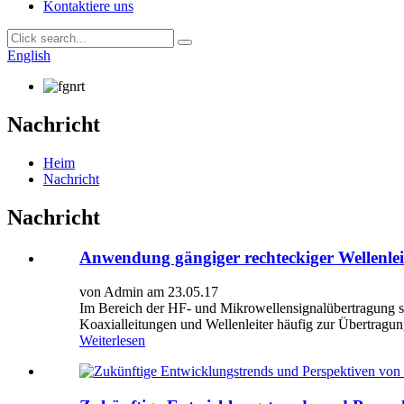
Kontaktiere uns
English
Nachricht
Heim
Nachricht
Nachricht
Anwendung gängiger rechteckiger Wellenleit
von Admin am 23.05.17
Im Bereich der HF- und Mikrowellensignalübertragung sin
Koaxialleitungen und Wellenleiter häufig zur Übertragu
Weiterlesen