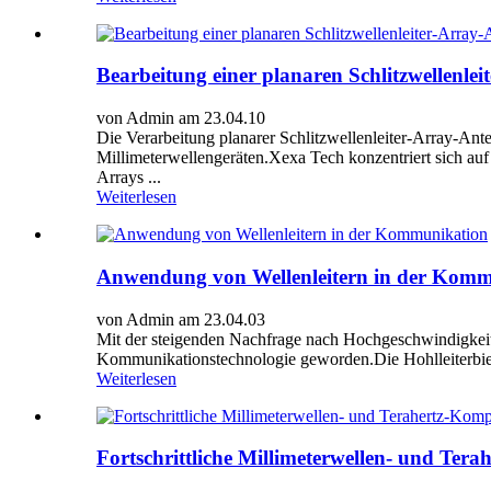
Bearbeitung einer planaren Schlitzwellenle
von Admin am 23.04.10
Die Verarbeitung planarer Schlitzwellenleiter-Array-An
Millimeterwellengeräten.Xexa Tech konzentriert sich auf
Arrays ...
Weiterlesen
Anwendung von Wellenleitern in der Komm
von Admin am 23.04.03
Mit der steigenden Nachfrage nach Hochgeschwindigkeit
Kommunikationstechnologie geworden.Die Hohlleiterbiegu
Weiterlesen
Fortschrittliche Millimeterwellen- und Te