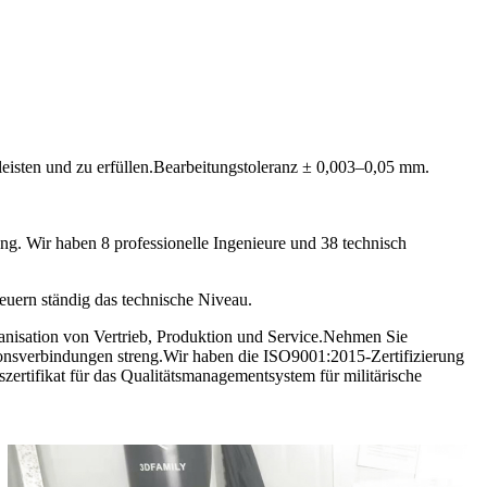
eisten und zu erfüllen.Bearbeitungstoleranz ± 0,003–0,05 mm.
ng. Wir haben 8 professionelle Ingenieure und 38 technisch
neuern ständig das technische Niveau.
anisation von Vertrieb, Produktion und Service.Nehmen Sie
ektionsverbindungen streng.Wir haben die ISO9001:2015-Zertifizierung
zertifikat für das Qualitätsmanagementsystem für militärische