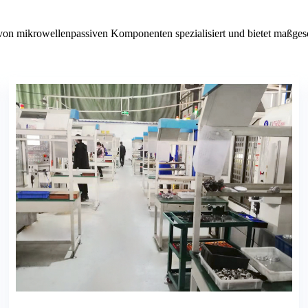
n mikrowellenpassiven Komponenten spezialisiert und bietet maßgesch