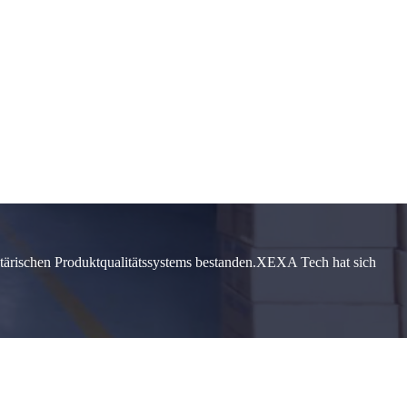
litärischen Produktqualitätssystems bestanden.XEXA Tech hat sich