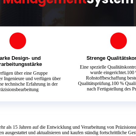
arke Design- und
Strenge Qualitätskon
rarbeitungsstärke
Eine spezielle Qualitätskontr
wurde eingerichtet.100
erfügen über eine Gruppe
Rohstoffbeschaffung best
ler Ingenieure und verfügen über
Qualitätsprüfung.100 % Qualit
e technische Erfahrung in der
nach Fertigstellung des P
räzisionsbearbeitung
mehr als 15 Jahren auf die Entwicklung und Verarbeitung von Präzisio
en ausgestattet und aktualisieren und kaufen ständig fortschrittliche Ger