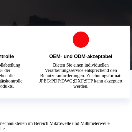
trolle
OEM- und ODM-akzeptabel
ollabteilung
Bieten Sie einen individuellen
 % der
Verarbeitungsservice entsprechend den
ehen die
Benutzeranforderungen. Zeichnungsformat:
ätskontrolle
JPEG;PDF;DWG;DXF;STP kann akzeptiert
rodukts.
werden.
nsmechanikteilen im Bereich Mikrowelle und Millimeterwelle
äte.