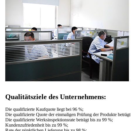
Qualitätsziele des Unternehmens:
Die qualifizierte Kaufquote liegt bei 96 %;
Die qualifizierte Quote der einmaligen Prüfung der Produkte beträgt
Die qualifizierte Werksinspektionsrate beträgt bis zu 99 %;
Kundenzufriedenheit bis zu 99 %;
Rate der pünktlichen Lieferung bis zu 98 %;