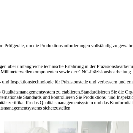
e Prüfgeräte, um die Produktionsanforderungen vollständig zu gewährl
gen über umfangreiche technische Erfahrung in der Präzisionsbearbeitu
d Millimeterwellenkomponenten sowie der CNC-Präzisionsbearbeitung.
s- und Inspektionstechnologie für Präzisionsteile und verbessern und er
 Qualitätsmanagementsystem zu etablieren.Standardisieren Sie die Org
an internationale Standards und kontrollieren Sie Produktions- und Insp
tätszertifikat für das Qualitätsmanagementsystem und das Konformitäts
ätsmanagementsystems sicherzustellen.