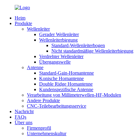
Heim
Produkte
Wellenleiter
Gerader Wellenleiter
Wellenleiterbiegung
Standard-Wellenleiterbogen
Nicht standardmäßige Wellenleiterbiegung
Verdrehter Wellenleiter
Übergangswelle
Antenne
Standard-Gain-Hornantenne
Konische Hornantenne
Double Ridge Hornantenne
Kundenspezifische Antenne
Verarbeitung von Millimeterwellen-HF-Modulen
Andere Produkte
CNC-Teilebearbeitungsservice
Nachricht
FAQs
Über uns
Firmenprofil
Unternehmenskultur