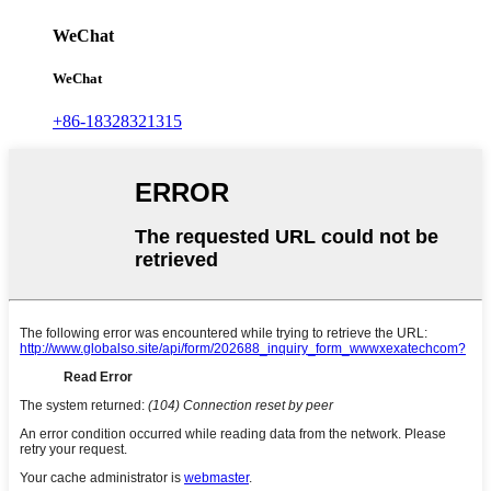
WeChat
WeChat
+86-18328321315