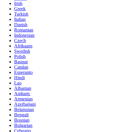
Irish
Greek
Turkish
Italian
Danish
Romanian
Indonesian
Czech
Afrikaans
Swedish
Polish
Basque
Catalan
Esperanto
Hindi
Lao
Albanian
Amharic
Armenian
Azerbaijani
Belarusian
Bengali
Bosnian
Bulgarian
Cebuano