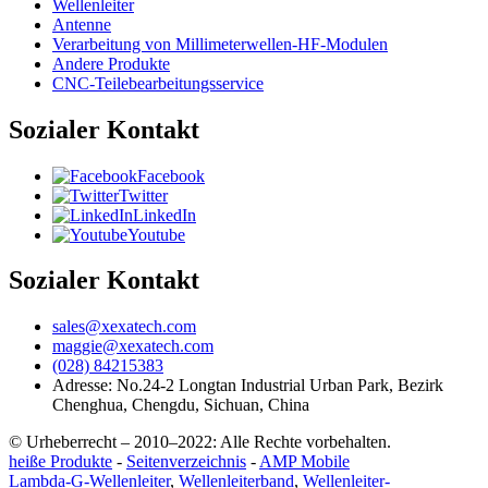
Wellenleiter
Antenne
Verarbeitung von Millimeterwellen-HF-Modulen
Andere Produkte
CNC-Teilebearbeitungsservice
Sozialer Kontakt
Facebook
Twitter
LinkedIn
Youtube
Sozialer Kontakt
sales@xexatech.com
maggie@xexatech.com
(028) 84215383
Adresse: No.24-2 Longtan Industrial Urban Park, Bezirk
Chenghua, Chengdu, Sichuan, China
© Urheberrecht – 2010–2022: Alle Rechte vorbehalten.
heiße Produkte
-
Seitenverzeichnis
-
AMP Mobile
Lambda-G-Wellenleiter
,
Wellenleiterband
,
Wellenleiter-