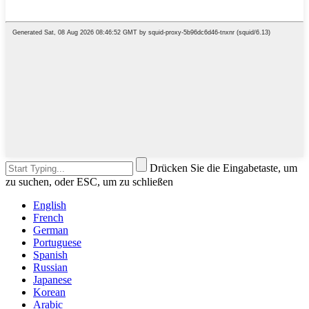
Drücken Sie die Eingabetaste, um
zu suchen, oder ESC, um zu schließen
English
French
German
Portuguese
Spanish
Russian
Japanese
Korean
Arabic